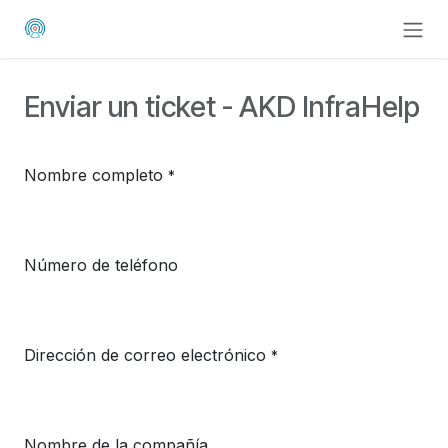
Ir al contenido
Enviar un ticket - AKD InfraHelp
Nombre completo
*
Número de teléfono
Dirección de correo electrónico
*
Nombre de la compañía